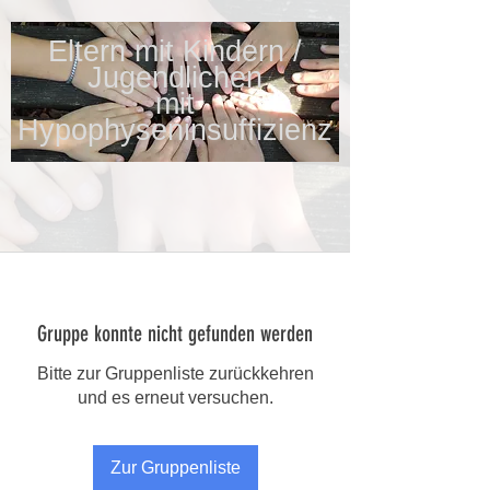
Eltern mit Kindern /
Jugendlichen
mit
Hypophyseninsuffizienz
Gruppe konnte nicht gefunden werden
Bitte zur Gruppenliste zurückkehren
und es erneut versuchen.
Zur Gruppenliste