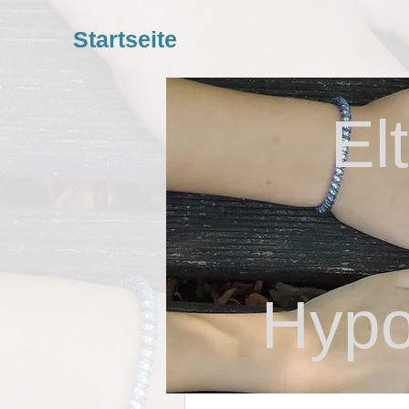
Startseite
El
Hypo