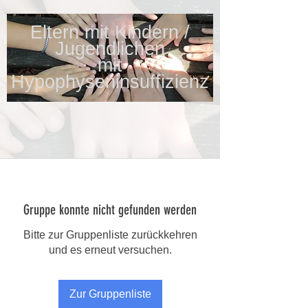
Eltern mit Kindern /
Jugendlichen
mit
Hypophyseninsuffizienz
Gruppe konnte nicht gefunden werden
Bitte zur Gruppenliste zurückkehren
und es erneut versuchen.
Zur Gruppenliste