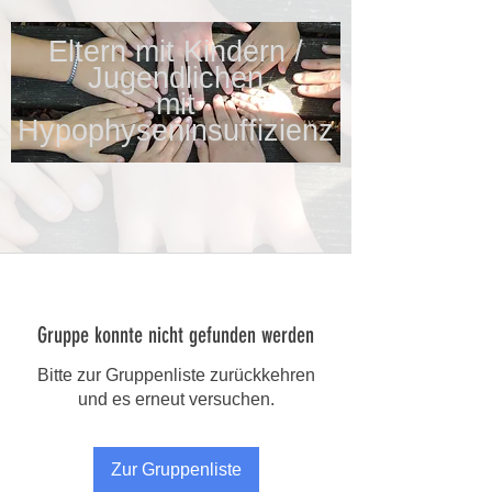
Eltern mit Kindern /
Jugendlichen
mit
Hypophyseninsuffizienz
Gruppe konnte nicht gefunden werden
Bitte zur Gruppenliste zurückkehren
und es erneut versuchen.
Zur Gruppenliste