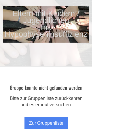
Eltern mit Kindern /
Jugendlichen
mit
Hypophyseninsuffizienz
Gruppe konnte nicht gefunden werden
Bitte zur Gruppenliste zurückkehren
und es erneut versuchen.
Zur Gruppenliste