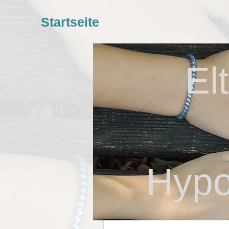
Startseite
El
Hypo