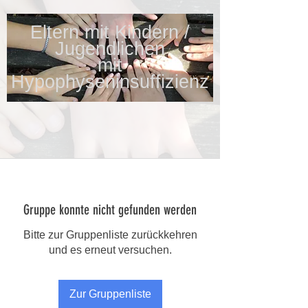
Eltern mit Kindern /
Jugendlichen
mit
Hypophyseninsuffizienz
Gruppe konnte nicht gefunden werden
Bitte zur Gruppenliste zurückkehren
und es erneut versuchen.
Zur Gruppenliste