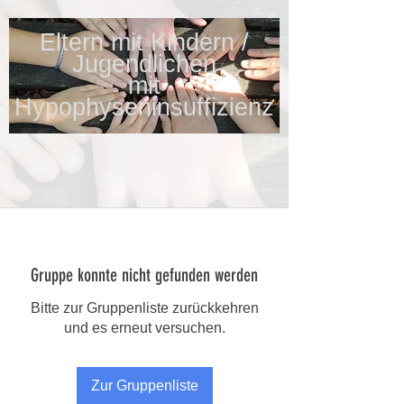
Eltern mit Kindern /
Jugendlichen
mit
Hypophyseninsuffizienz
Gruppe konnte nicht gefunden werden
Bitte zur Gruppenliste zurückkehren
und es erneut versuchen.
Zur Gruppenliste