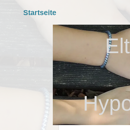
Startseite
El
Hypo